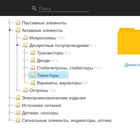
Тиристоры - Elcomps.com
Пассивные элементы
Активные элементы
Микросхемы
116 k
Дискретные полупроводники
91 k
Транзисторы
47 k
Диоды
24 k
Динист
Стабилитроны, стабисторы
11 k
Тиристоры
7.3 k
Варикапы, варакторы
639
Оптроны
7.6 k
Электромеханические изделия
Источники питания
Датчики, сенсоры
Сигнальные элементы, индикаторы, оптика