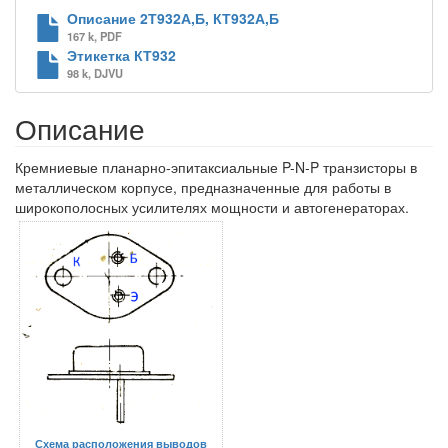
Описание 2Т932А,Б, КТ932А,Б
167 k, PDF
Этикетка КТ932
98 k, DJVU
Описание
Кремниевые планарно-эпитаксиальные P-N-P транзисторы в
металлическом корпусе, предназначенные для работы в
широкополосных усилителях мощности и автогенераторах.
Схема расположения выводов