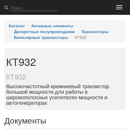
Toggl
navig
Каталог
Активные элементы
Дискретные полупроводники
Транзисторы
Биполярные транзисторы
КТ932
КТ932
КТ932
Высокочастотный кремниевый транзистор
большой мощности для работы в
широкополосных усилителях мощности и
автогенераторах
Документы