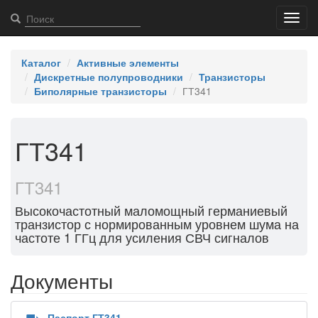
Toggl
navig
Каталог
Активные элементы
Дискретные полупроводники
Транзисторы
Биполярные транзисторы
ГТ341
ГТ341
ГТ341
Высокочастотный маломощный германиевый
транзистор с нормированным уровнем шума на
частоте 1 ГГц для усиления СВЧ сигналов
Документы
Паспорт ГТ341