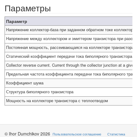
Параметры
Параметр
Напряжение коллектор-база при заданном обратном токе коллектора 
Напряжение между коллектором и эмиттером транзистора при разомк
Постоянная мощность, рассеивающаяся на коллекторе транзистора
Cтатический коэффициент передачи тока биполярного транзистора
Collector reverse current. Current through the collector junction at a give
Предельная частота коэффициента передачи тока биполярного транз
Коэффициент шума
Структура биполярного транзистора
Мощность на коллекторе транзистора с теплоотводом
© Ihor Dumchikov 2026
Пользовательское соглашение
Статистика