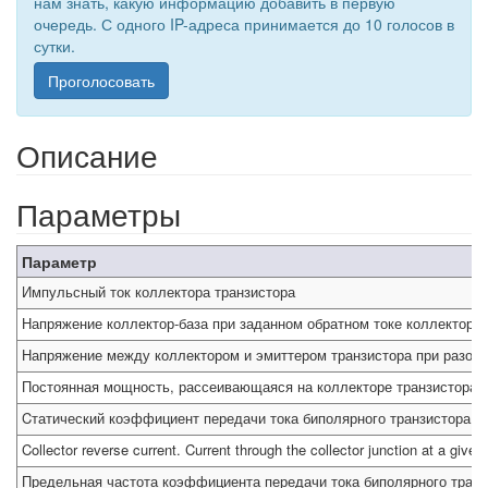
нам знать, какую информацию добавить в первую
очередь. С одного IP-адреса принимается до 10 голосов в
сутки.
Проголосовать
Описание
Параметры
Параметр
Импульсный ток коллектора транзистора
Напряжение коллектор-база при заданном обратном токе коллектора 
Напряжение между коллектором и эмиттером транзистора при разомк
Постоянная мощность, рассеивающаяся на коллекторе транзистора
Cтатический коэффициент передачи тока биполярного транзистора
Collector reverse current. Current through the collector junction at a give
Предельная частота коэффициента передачи тока биполярного транз